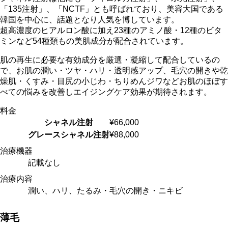
「135注射」、「NCTF」とも呼ばれており、美容大国である
韓国を中心に、話題となり人気を博しています。
超高濃度のヒアルロン酸に加え23種のアミノ酸・12種のビタ
ミンなど54種類もの美肌成分が配合されています。
肌の再生に必要な有効成分を厳選・凝縮して配合しているの
で、お肌の潤い・ツヤ・ハリ・透明感アップ、毛穴の開きや乾
燥肌・くすみ・目尻の小じわ・ちりめんジワなどお肌のほぼす
べての悩みを改善しエイジングケア効果が期待されます。
料金
シャネル注射
¥66,000
グレースシャネル注射
¥88,000
治療機器
記載なし
治療内容
潤い、ハリ、たるみ・毛穴の開き・ニキビ
薄毛