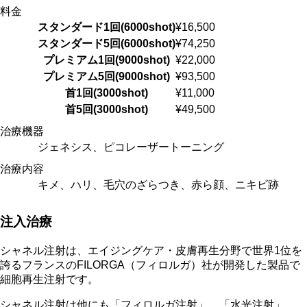
料金
スタンダード1回(6000shot)
¥16,500
スタンダード5回(6000shot)
¥74,250
プレミアム1回(9000shot)
¥22,000
プレミアム5回(9000shot)
¥93,500
首1回(3000shot)
¥11,000
首5回(3000shot)
¥49,500
治療機器
ジェネシス、ピコレーザートーニング
治療内容
キメ、ハリ、毛穴のざらつき、赤ら顔、ニキビ跡
注入治療
シャネル注射は、エイジングケア・皮膚再生分野で世界1位を
誇るフランスのFILORGA（フィロルガ）社が開発した製品で
細胞再生注射です。
シャネル注射は他にも「フィロルガ注射」、「水光注射」、