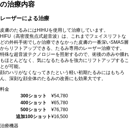
の治療内容
レーザーによる治療
皮膚のたるみにはHIHUを使用して治療しています。
HIFU（高密度焦点式超音波）は、これまでフェイスリフトな
どの外科手術でしか治療できなかった皮膚の一番深いSMAS層
からリフトアップできる、たるみ専用のレーザー治療です。
特殊な超音波テクノロジーを照射するので、術後の赤みや腫れ
もほとんどなく、気になるたるみを強力にリフトアップするこ
とが可能。
顔のハリがなくなってきたという軽い初期たるみにはもちろ
ん、深刻な顔全体のたるみの改善にも効果大です。
料金
300ショット
¥54,780
400ショット
¥65,780
500ショット
¥76,780
追加100ショット
¥16,500
治療機器