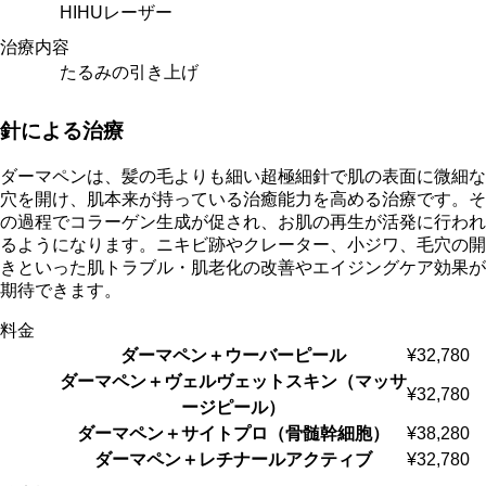
HIHUレーザー
治療内容
たるみの引き上げ
針による治療
ダーマペンは、髪の毛よりも細い超極細針で肌の表面に微細な
穴を開け、肌本来が持っている治癒能力を高める治療です。そ
の過程でコラーゲン生成が促され、お肌の再生が活発に行われ
るようになります。ニキビ跡やクレーター、小ジワ、毛穴の開
きといった肌トラブル・肌老化の改善やエイジングケア効果が
期待できます。
料金
ダーマペン＋ウーバーピール
¥32,780
ダーマペン＋ヴェルヴェットスキン（マッサ
¥32,780
ージピール）
ダーマペン＋サイトプロ（骨髄幹細胞）
¥38,280
ダーマペン＋レチナールアクティブ
¥32,780