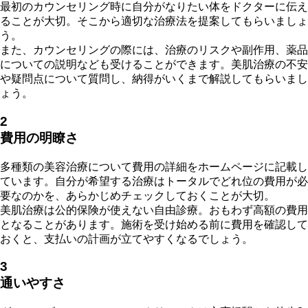
最初のカウンセリング時に自分がなりたい体をドクターに伝え
ることが大切。そこから適切な治療法を提案してもらいましょ
う。
また、カウンセリングの際には、治療のリスクや副作用、薬品
についての説明なども受けることができます。美肌治療の不安
や疑問点について質問し、納得がいくまで解説してもらいまし
ょう。
2
費用の明瞭さ
多種類の美容治療について費用の詳細をホームページに記載し
ています。自分が希望する治療はトータルでどれ位の費用が必
要なのかを、あらかじめチェックしておくことが大切。
美肌治療は公的保険が使えない自由診療。おもわず高額の費用
となることがあります。施術を受け始める前に費用を確認して
おくと、支払いの計画が立てやすくなるでしょう。
3
通いやすさ