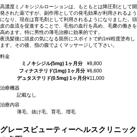
高濃度ミノキシジルローションは、もともとは降圧剤として開
発された薬ですが、副作用としての発毛効果が利用されるよう
になり、現在は育毛剤として利用されるようになりました。頭
皮の血流を促進することで、毛包の血行を高め、毛嚢の働きを
高めます。特に男性の薄毛治療に効果的です。
夜洗髪後に頭皮の気になる箇所にスポイトで約1ml程度塗布し
ます。その後、指の腹でよくマッサージして下さい。
料金
ミノキシジル(5mg) 1ヶ月分
¥8,800
フィナステリド(1mg) 1ヶ月分
¥6,600
デュタステリド(0.5mg) 1ヶ月分
¥11,000
治療機器
記載なし
治療内容
薄毛、抜け毛、育毛、増毛
グレースビューティーヘルスクリニック