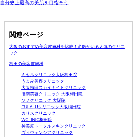
自分史上最高の美肌を
目指そう
関連ページ
大阪のおすすめ美容皮膚科を比較！名医がいる人気のクリニ
ック
梅田の美容皮膚科
ミセルクリニック大阪梅田院
うまみ美容クリニック
大阪梅田スカイナイトクリニック
湘南美容クリニック 大阪梅田院
ソノクリニック 大阪院
FULALUクリニック大阪梅田院
カリスクリニック
WCLINIC梅田院
神美庵トータルスキンクリニック
ヴィヴェンシアクリニック