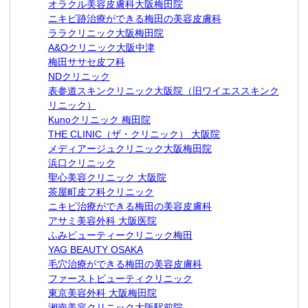
オラクル美容皮膚科大阪梅田院
ニキビ跡治療ができる梅田の美容皮膚科
ララクリニック大阪梅田院
A&Oクリニック大阪中津
梅田ササセ皮フ科
NDクリニック
表参道スキンクリニック大阪院（旧ワイエススキンク
リニック）
Kunoクリニック 梅田院
THE CLINIC（ザ・クリニック） 大阪院
メディアージュクリニック大阪梅田院
浜口クリニック
聖心美容クリニック 大阪院
茶屋町皮フ科クリニック
ニキビ治療ができる梅田の美容皮膚科
アサミ美容外科 大阪医院
ふみビューティークリニック梅田
YAG BEAUTY OSAKA
毛穴治療ができる梅田の美容皮膚科
ファーストビューティクリニック
東京美容外科 大阪梅田院
湘南美容クリニック大阪駅前院