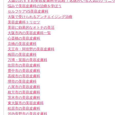
大阪のおすすめ美容皮膚科を比較！名医がいる人気のクリニ
悩みで美容皮膚科の治療を学ぼう
セルフケアVS美容皮膚科
大阪で受けられるアンチエイジング治療
美容皮膚科トリセツ
美容に効果的なオトナの美活
大阪市内の美容皮膚科一覧
心斎橋の美容皮膚科
京橋の美容皮膚科
天王寺・阿倍野の美容皮膚科
梅田の美容皮膚科
万博・箕面の美容皮膚科
吹田市の美容皮膚科
豊中市の美容皮膚科
高槻市の美容皮膚科
堺市の美容皮膚科
八尾市の美容皮膚科
枚方市の美容皮膚科
茨木市の美容皮膚科
東大阪市の美容皮膚科
松原市の美容皮膚科
河内長野市の美容皮膚科