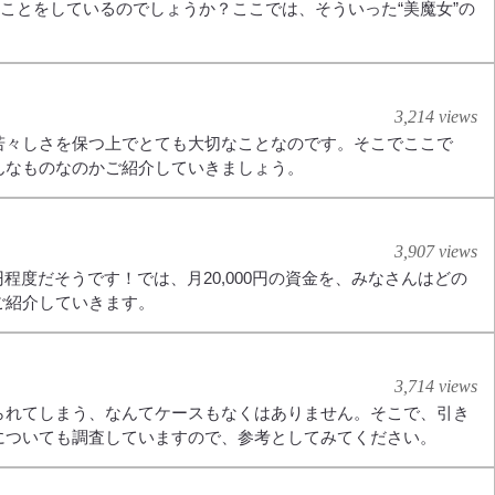
ことをしているのでしょうか？ここでは、そういった“美魔女”の
3,214 views
若々しさを保つ上でとても大切なことなのです。そこでここで
んなものなのかご紹介していきましょう。
3,907 views
程度だそうです！では、月20,000円の資金を、みなさんはどの
ご紹介していきます。
3,714 views
られてしまう、なんてケースもなくはありません。そこで、引き
についても調査していますので、参考としてみてください。