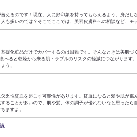
が言えるのです！現在、人に好印象を持ってもらえるよう、身だし
う人も多いのでは？そこでここでは、美容皮膚科への相談など、モ
、基礎化粧品だけでカバーするのは困難です。そんなときは美肌づ
を食べると乾燥から来る肌トラブルのリスクの軽減につながります
しょう。
鉄欠乏性貧血を起こす可能性があります。貧血になると髪や肌が傷
化することが多いので、肌や髪、体の調子が優れないなと思ったら
立ちますよ。
説