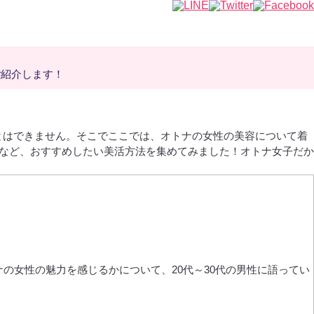
ご紹介します！
とはできません。そこでここでは、オトナの女性の美容について着
法など、おすすめしたい美活方法を集めてみました！オトナ女子だか
の女性の魅力を感じるかについて、20代～30代の男性に語ってい