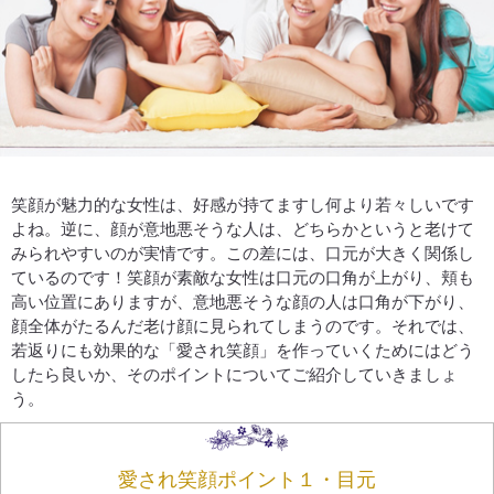
笑顔が魅力的な女性は、好感が持てますし何より若々しいです
よね。逆に、顔が意地悪そうな人は、どちらかというと老けて
みられやすいのが実情です。この差には、口元が大きく関係し
ているのです！笑顔が素敵な女性は口元の口角が上がり、頬も
高い位置にありますが、意地悪そうな顔の人は口角が下がり、
顔全体がたるんだ老け顔に見られてしまうのです。それでは、
若返りにも効果的な「愛され笑顔」を作っていくためにはどう
したら良いか、そのポイントについてご紹介していきましょ
う。
愛され笑顔ポイント１・目元