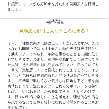
れ笑顔」で、人から好印象を持たれる笑顔美人を目指し
ましょう！
意地悪な顔はこんなところに出る！
よく、「性格の悪さは顔に出る」と言われますが、これ
あながち間違いではありません。顔の表情は表情筋とい
う筋肉によって作られ、年齢を重ねるとともに顔に刻ま
れていきます。つまり、意地悪な感情で日々過ごしてき
た人は、その表情が顔に刻まれてしまい、黙っていても
一目で「意地悪そう」と見抜かれてしまうまでに。イラ
イラした気持ちは眉間の縦じわやつり目を作っていきま
すし、不機嫌で楽しくない気持ちは口角を下げ、瞳を無
表情にします。逆に言えば、これらのポイントを改善す
れば、「いじわる顔」から脱出できる、というわけで
す。日々の生活で楽しいことを考える、理想的な生活を
妄想するなどで自然と笑顔になれる時間を作ることもお
すすめです。