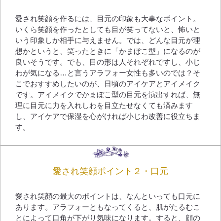
愛され笑顔を作るには、目元の印象も大事なポイント。
いくら笑顔を作ったとしても目が笑ってないと、怖いと
いう印象しか相手に与えません。では、どんな目元が理
想かというと、笑ったときに「かまぼこ型」になるのが
良いそうです。でも、目の形は人それぞれですし、小じ
わが気になる…と言うアラフォー女性も多いのでは？そ
こでおすすめしたいのが、日頃のアイケアとアイメイク
です。アイメイクでかまぼこ型の目元を演出すれば、無
理に目元に力を入れしわを目立たせなくても済みます
し、アイケアで保湿を心がければ小じわ改善に役立ちま
す。
愛され笑顔ポイント２・口元
愛され笑顔の最大のポイントは、なんといっても口元に
あります。アラフォーともなってくると、肌がたるむこ
とによって口角が下がり気味になります。すると、顔の