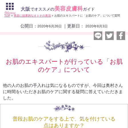
美容皮膚科
大阪
でオススメの
ガイド
TOP
»
美容に効果的なオトナの美活
»
お肌のエキスパートに「お肌のケア」について質問
公開日：
｜更新日：
2020年6月26日
2020年8月3日
お肌のエキスパートが行っている「お肌
のケア」について
他の人のお肌の手入れは気になるものですが、今回は奥村さん
に時間をいただきお肌のケアに関する疑問に答えていただきま
した。
普段お肌のケアをする上で、気を付けている
点はありますか？