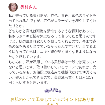
奥村さん
私が持っている美顔器が、赤色、青色、紫色のライトを
当てられるんですが、赤色がコラーゲンを増やしてくれ
たりとか。
どちらかと言えば細胞を活性するような役割があって、
私さっきニキビ跡が気になるって言ってたと思うんです
けど。肌の生まれ変わりを促してくれるので、今まで赤
色の光をあまり当てていなかったんですけど、当てるよ
うになってからは、ニキビ跡が早く薄くなるようになっ
たなと感じています。
ちなみに、私が私用している美顔器は一般では売ってい
ないと思います。取り扱いしているサロンであれば、売
っているかも。お値段は税込みで機械代だけで10万くら
い。導入とかもできるので、美容液も買うと11～12万
円くらいすると思います。
お肌のケアで工夫しているポイントはありま
すか？