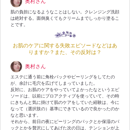
奥村さん
肌の負担になるようなことはしない。クレンジング洗顔
は絶対する。面倒臭くてもクリームまでしっかり塗るこ
とです。
お肌のケアに関する失敗エピソードなどはあ
りますか？また、その反対は？
奥村さん
エステに通う前に角栓パックやピーリングをしてたの
が、余計に毛穴を広げてしまっていました。
反対に、お肌のケアをやっていてよかったなというエピ
ソードは、以前にプロアクティブを使っていて、その時
にきちんと気に掛けて肌のケアをしていた経験は、今に
なって（選択肢の）基準にできているので良かったのか
なと思います。
それから、前日の夜にピーリングのパックとか保湿のパ
ックとかを贅沢にしてあげた次の日は、テンションが上