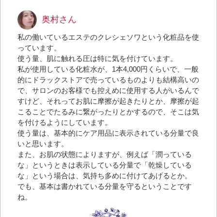
奥村さん
私の働いているエステのクレシェソワという化粧品を使
っています。
使う量、肌に触れる圧は特に気を付けています。
私が使用している化粧水が、1本4,000円くらいで、一般
的にドラックストアで売っているものよりも結構高いの
で、サロンのお客様でも控えめに使用する人がいるんで
すけど、それってお肌に摩擦が起きたりとか、摩擦が起
こることでたるみに繋がったりとかするので、そこは気
を付けるようにしています。
使う量は、基本的にケア用品に表示されている分量で良
いと思います。
また、お肌の状態によりますが、例えば「潤っている
な」というときは表示している分量で「乾燥している
な」という場合は、気持ち多めに付けてあげるとか。
でも、基本は書かれている分量を守るということです
ね。