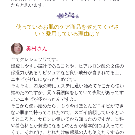
たらと思います。
使っているお肌のケア商品を教えてくださ
い？愛用している理由は？
奥村さん
全てクレシェソワです。
浸透しやすい設計であることや、ヒアルロン酸の２倍の
保湿力があるリピジュアなど良い成分が含まれてる上、
ニキビがゼロになったためです。
そもそも、21歳の時にエステに通い始めてそこから使い
始めたのですが、元々看護師をしていて夜勤があってす
ごいニキビが多かったんですよ。
そこから使い始めたら、もう今はほとんどニキビができ
ない肌まで持ってこれたので、スゴイ信頼しているとい
うところと、サロンい働いてから知ったのですが、香料
や着色料とか刺激になるものとかが基本的には入ってな
くて。それだけ、どれだけ敏感肌の人も使えたりするの