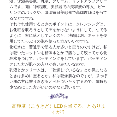
液、保湿美容液、乳液、クリーム、リフトアップクリー
ムです。週に1回程度、美顔器での美容液の導入、ピー
リングのパックや、ほぼ毎日美顔器で高輝度LEDを当て
るなどですね。
それぞれ使用するときのポイントは、クレンジングは、
お化粧を取ろうとして圧をかけないようにして、なでる
ように丁寧に落としていくのと、洗顔は泡。ネットを使
用してたっぷりの泡を使った方がいいですね。
化粧水は、普通手で塗る人が多いと思うのですけど、私
は乾いたコットンを精製水とかで濡らして絞ってから化
粧水をつけて、パッティングをしています。パッティン
グした方が肌への入りが良いみたいなので。
乳液とかクリームは、「乾燥しているな」とか気になる
ときは多めに塗るとか。私は乾燥肌なのですが、脂っぽ
い肌の方は塗り過ぎるとべたついたりするので、気持ち
少なめにした方がいいのかなと思います。
高輝度（こうきど）LEDを当てる、とありま
すが？