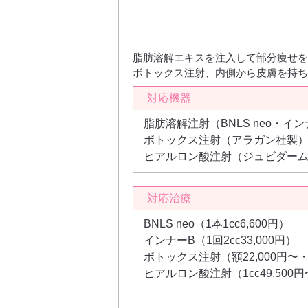
脂肪溶解エキスを注入して部分痩せを
ボトックス注射、内側から皮膚を持ち
対応機器
脂肪溶解注射（BNLS neo・イ
ボトックス注射（アラガン社製
ヒアルロン酸注射（ジュビダー
対応治療
BNLS neo（1本1cc6,600円）
インナーB（1回2cc33,000円）
ボトックス注射（額22,000円〜・
ヒアルロン酸注射（1cc49,500