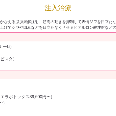
注入治療
かなえる脂肪溶解注射、筋肉の動きを抑制して表情ジワを目立た
上げてシワや凹みなどを目立たなくさせるヒアルロン酸注射など
ンナーB）
）
ムビスタ）
エラボトックス39,600円〜）
円〜）