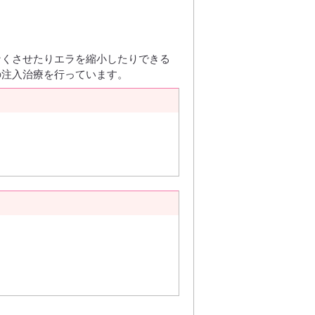
なくさせたりエラを縮小したりできる
の注入治療を行っています。