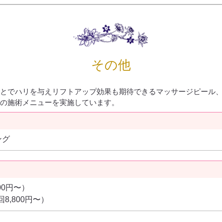
その他
とでハリを与えリフトアップ効果も期待できるマッサージピール
の施術メニューを実施しています。
ング
00円〜）
,800円〜）