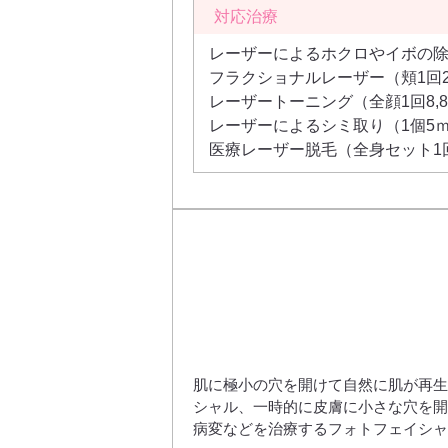
対応治療
レーザーによるホクロやイボの除去
フラクショナルレーザー（頬1回22
レーザートーニング（全顔1回8,8
レーザーによるシミ取り（1個5ｍｍ
医療レーザー脱毛（全身セット1回93
肌に極小の穴を開けて自然に肌が再生
シャル、一時的に皮膚に小さな穴を開
病変などを治療するフォトフェイシャ