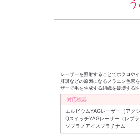
う
レーザーを照射することでホクロやイ
肝斑などの原因になるメラニン色素を
ザーで毛を生成する組織を破壊する医
対応機器
エルビウムYAGレーザー（アク
QスイッチYAGレーザー（レブラ
ソプラノアイスプラチナム