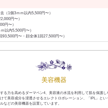
（1個3ｍｍ以内5,500円〜）
,000円〜）
00円〜）
以内5,500円〜）
,500円〜・顔全体1回27,500円〜）
美容機器
する力を高めるダーマペン4、美容液の水流を利用して肌を保護し
けて美容成分を浸透させるエレクトロポレーション、「IPL」と
ルなどの美容機器を設置しています。