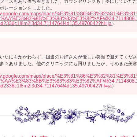
ブースもあり落ち着きました。カウンセリングも丁寧にしていた
ポレーションをしました。
/www.google.com/maps/place/%E3%81%86%E3%82%81%E
%E3%83%8B%E3%83%83%E3%82%AF/@34.7114808,135.4
d2336c1!8m2!3d34.7114764!4d135.4970042?hl=ja
）
いたにもかかわらず、担当のお姉さんが優しい笑顔で迎えてくだ
多々ありました。他のクリニックにも回りましたが、うめきた美
/www.google.com/maps/place/%E3%81%86%E3%82%81%E
%E3%83%8B%E3%83%83%E3%82%AF/@34.7114808,135.4
d2336c1!8m2!3d34.7114764!4d135.4970042?hl=ja
）