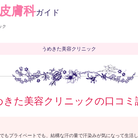
皮膚科
ガイド
ック
うめきた美容クリニック
めきた美容クリニックの口コミ
でもプライベートでも、結構な汗の量で汗染みが気になって生活し