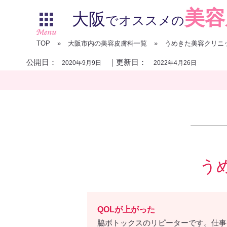
美容
大阪
でオススメの
TOP
»
大阪市内の美容皮膚科一覧
»
うめきた美容クリニ
公開日：
｜更新日：
2020年9月9日
2022年4月26日
う
QOLが上がった
脇ボトックスのリピーターです。仕事