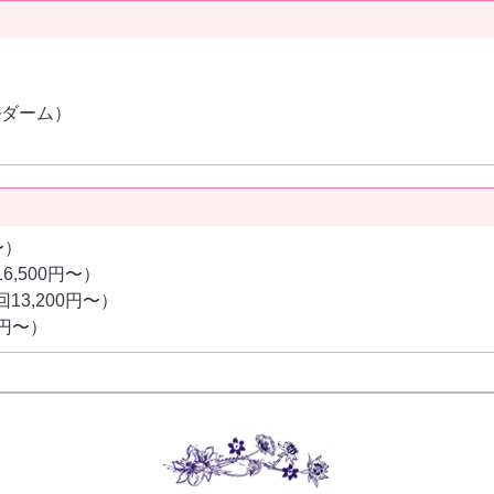
ルダーム）
）
〜）
,500円〜）
3,200円〜）
0円〜）