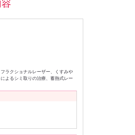
内容
るフラクショナルレーザー、くすみや
とによるシミ取りの治療、蓄熱式レー