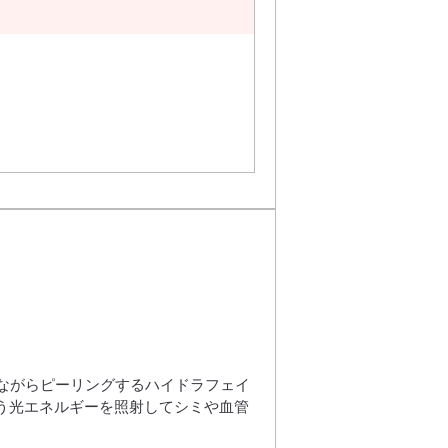
ながらピーリングするハイドラフェイ
いう光エネルギーを照射してシミや血管